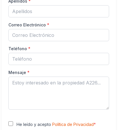
Apellidos
*
Correo Electrónico
*
Teléfono
*
Mensaje
*
He leído y acepto
Política de Privacidad
*