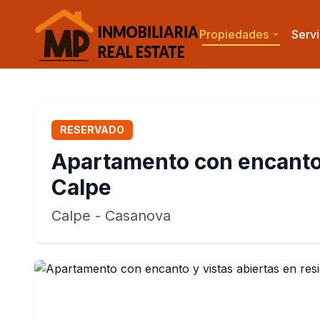
Propiedades
Servi
RESERVADO
Apartamento con encanto y
Calpe
Calpe
- Casanova