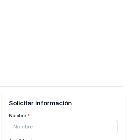
Solicitar Información
Nombre
*