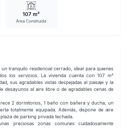
107 m²
Área Construida
n tranquilo residencial cerrado, ideal para quienes
dos los servicios. La vivienda cuenta con 107 m²
ad, sus agradables vistas despejadas al paisaje y la
de desayunos al aire libre o de agradables cenas de
ofrece 2 dormitorios, 1 baño con bañera y ducha, un
rta totalmente equipada. Además, dispone de aire
plaza de parking privada techada.
e unas preciosas zonas comunes cuidadosamente