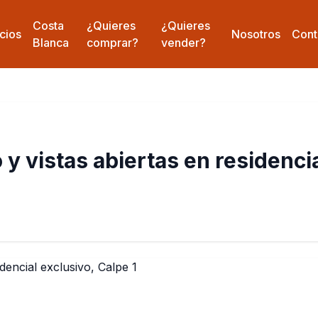
Costa
¿Quieres
¿Quieres
cios
Nosotros
Cont
Blanca
comprar?
vender?
 vistas abiertas en residencia