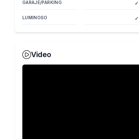
GARAJE/PARKING
✓
LUMINOSO
✓
Video