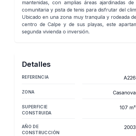
mantenidas, con amplias áreas ajardinadas de 
comunitaria y pista de tenis para disfrutar del cl
Ubicado en una zona muy tranquila y rodeada de 
centro de Calpe y de sus playas, este apartam
segunda vivienda o inversión.
Detalles
REFERENCIA
A226
ZONA
Casanova
SUPERFICIE
107 m²
CONSTRUIDA
AÑO DE
2003
CONSTRUCCIÓN