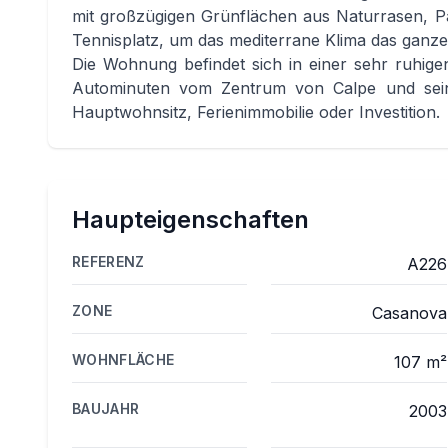
mit großzügigen Grünflächen aus Naturrasen, 
Tennisplatz, um das mediterrane Klima das ganz
Die Wohnung befindet sich in einer sehr ruhi
Autominuten vom Zentrum von Calpe und seinen
Hauptwohnsitz, Ferienimmobilie oder Investition.
Haupteigenschaften
REFERENZ
A226
ZONE
Casanova
WOHNFLÄCHE
107 m²
BAUJAHR
2003