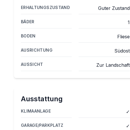
ERHALTUNGSZUSTAND
Guter Zustand
BÄDER
1
BODEN
Fliese
AUSRICHTUNG
Südost
AUSSICHT
Zur Landschaft
Ausstattung
KLIMAANLAGE
✓
GARAGE/PARKPLATZ
✓