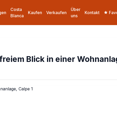
Costa
Über
ngen
Kaufen
Verkaufen
Kontakt
Fav
Blanca
uns
eiem Blick in einer Wohnanla