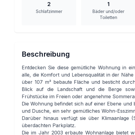
2
1
Schlafzimmer
Bäder und/oder
Toiletten
Beschreibung
Entdecken Sie diese gemütliche Wohnung in ein
alle, die Komfort und Lebensqualität in der Nähe 
über 107 m² bebaute Fläche und besticht durch 
Blick auf die Landschaft und die Berge sowi
Frühstücke im Freien oder angenehme Sommera
Die Wohnung befindet sich auf einer Ebene und 
und Dusche, ein sehr gemütliches Wohn-Esszimme
Darüber hinaus verfügt sie über Klimaanlage (
überdachten Parkplatz.
Die im Jahr 2003 erbaute Wohnanlage bietet w