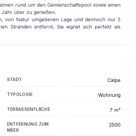
Palmen rund um den Gemeinschaftspool sowie einen
e Jahr über zu genießen.
gen, von Natur umgebenen Lage und dennoch nur 5
 Stränden entfernt. Sie eignet sich perfekt als
STADT
Calpe
TYPOLOGIE
Wohnung
TERRASSENFLÄCHE
7 m²
ENTFERNUNG ZUM
2500
MEER