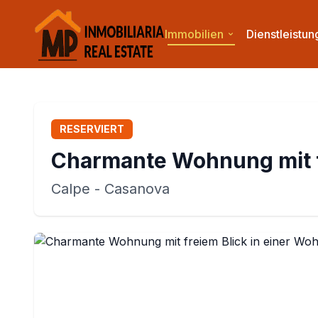
Immobilien
Dienstleistu
RESERVIERT
Charmante Wohnung mit fr
Calpe
- Casanova